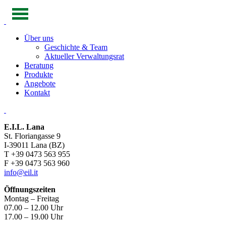
Über uns
Geschichte & Team
Aktueller Verwaltungsrat
Beratung
Produkte
Angebote
Kontakt
E.I.L. Lana
St. Floriangasse 9
I-39011 Lana (BZ)
T +39 0473 563 955
F +39 0473 563 960
info@eil.it
Öffnungszeiten
Montag – Freitag
07.00 – 12.00 Uhr
17.00 – 19.00 Uhr