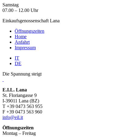
Samstag
07.00 – 12.00 Uhr
Einkaufsgenossenschaft Lana
Öffnungszeiten
Home
Anfahrt
Impressum
IT
DE
Die Spannung steigt
E.I.L. Lana
St. Floriangasse 9
I-39011 Lana (BZ)
T +39 0473 563 955
F +39 0473 563 960
info@eil.it
Öffnungszeiten
Montag – Freitag