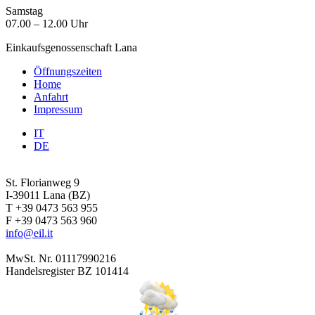
Samstag
07.00 – 12.00 Uhr
Einkaufsgenossenschaft Lana
Öffnungszeiten
Home
Anfahrt
Impressum
IT
DE
St. Florianweg 9
I-39011 Lana (BZ)
T +39 0473 563 955
F +39 0473 563 960
info@eil.it
MwSt. Nr. 01117990216
Handelsregister BZ 101414