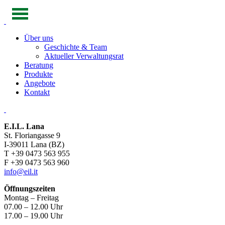
Über uns
Geschichte & Team
Aktueller Verwaltungsrat
Beratung
Produkte
Angebote
Kontakt
E.I.L. Lana
St. Floriangasse 9
I-39011 Lana (BZ)
T +39 0473 563 955
F +39 0473 563 960
info@eil.it
Öffnungszeiten
Montag – Freitag
07.00 – 12.00 Uhr
17.00 – 19.00 Uhr