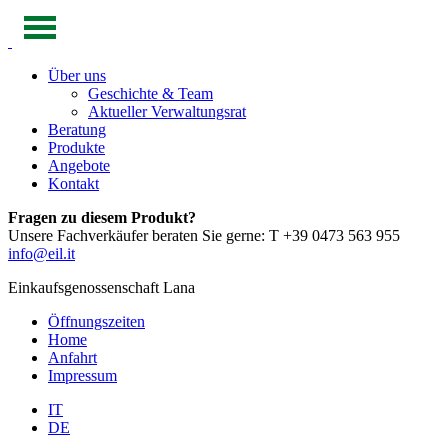
Über uns
Geschichte & Team
Aktueller Verwaltungsrat
Beratung
Produkte
Angebote
Kontakt
Fragen zu diesem Produkt?
Unsere Fachverkäufer beraten Sie gerne: T +39 0473 563 955
info@eil.it
Einkaufsgenossenschaft Lana
Öffnungszeiten
Home
Anfahrt
Impressum
IT
DE