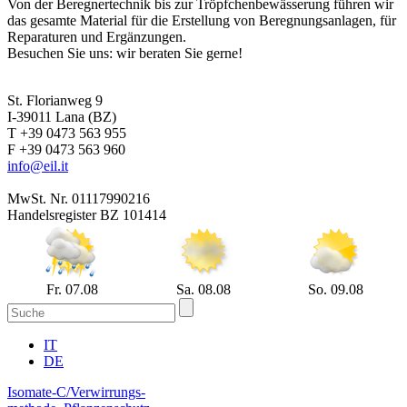
Von der Beregnertechnik bis zur Tröpfchenbewässerung führen wir
das gesamte Material für die Erstellung von Beregnungsanlagen, für
Reparaturen und Ergänzungen.
Besuchen Sie uns: wir beraten Sie gerne!
St. Florianweg 9
I-39011 Lana (BZ)
T +39 0473 563 955
F +39 0473 563 960
info@eil.it
MwSt. Nr. 01117990216
Handelsregister BZ 101414
Fr. 07.08
Sa. 08.08
So. 09.08
IT
DE
Isomate-C/Verwirrungs-