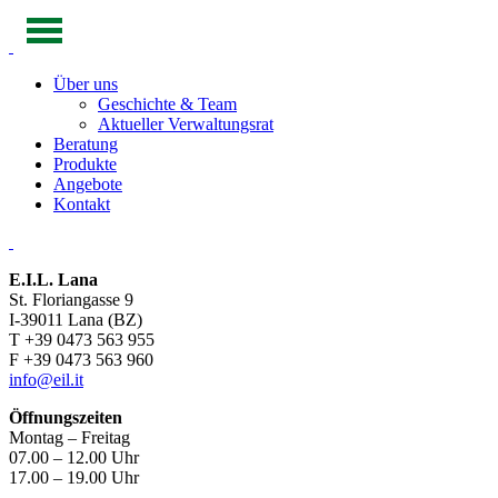
Über uns
Geschichte & Team
Aktueller Verwaltungsrat
Beratung
Produkte
Angebote
Kontakt
E.I.L. Lana
St. Floriangasse 9
I-39011 Lana (BZ)
T +39 0473 563 955
F +39 0473 563 960
info@eil.it
Öffnungszeiten
Montag – Freitag
07.00 – 12.00 Uhr
17.00 – 19.00 Uhr