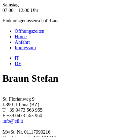
Samstag
07.00 – 12.00 Uhr
Einkaufsgenossenschaft Lana
Öffnungszeiten
Home
Anfahrt
Impressum
IT
DE
Braun Stefan
St. Florianweg 9
I-39011 Lana (BZ)
T +39 0473 563 955
F +39 0473 563 960
info@eil.it
MwSt. Nr. 01117990216