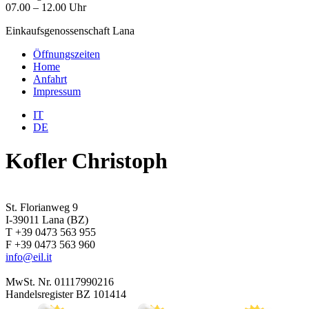
07.00 – 12.00 Uhr
Einkaufsgenossenschaft Lana
Öffnungszeiten
Home
Anfahrt
Impressum
IT
DE
Kofler Christoph
St. Florianweg 9
I-39011 Lana (BZ)
T +39 0473 563 955
F +39 0473 563 960
info@eil.it
MwSt. Nr. 01117990216
Handelsregister BZ 101414