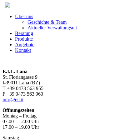
Über uns
Geschichte & Team
Aktueller Verwaltungsrat
Beratung
Produkte
Angebote
Kontakt
E.I.L. Lana
St. Floriangasse 9
I-39011 Lana (BZ)
T +39 0473 563 955
F +39 0473 563 960
info@eil.it
Öffnungszeiten
Montag – Freitag
07.00 – 12.00 Uhr
17.00 – 19.00 Uhr
Samstag