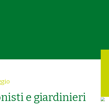
ggio
nisti e giardinieri