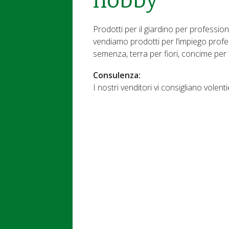
hobby
Prodotti per il giardino per profession
vendiamo prodotti per l’impiego profes
semenza, terra per fiori, concime per fi
Consulenza:
I nostri venditori vi consigliano volentie