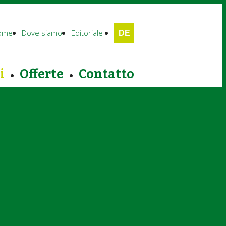
ome
Dove siamo
Editoriale
DE
i
Offerte
Contatto