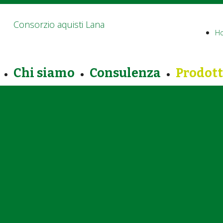
Consorzio aquisti Lana
H
Chi siamo
Consulenza
Prodott