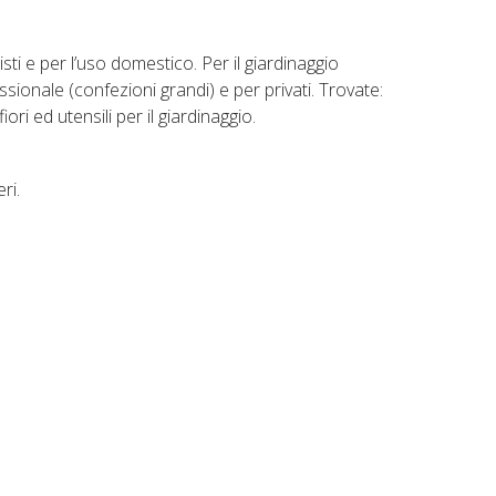
isti e per l’uso domestico. Per il giardinaggio
sionale (confezioni grandi) e per privati. Trovate:
ori ed utensili per il giardinaggio.
ri.